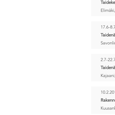
Taideke
Elimäki
17.6-8.
Taidenä
Savonli
2.7-22.
Taidenä
Kajaani
10.2.20
Rakennu
Kuusan