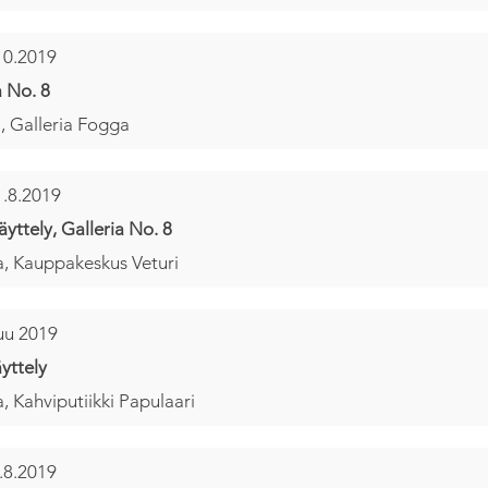
10.2019
a No. 8
i, Galleria Fogga
1.8.2019
äyttely, Galleria No. 8
, Kauppakeskus Veturi
uu 2019
yttely
, Kahviputiikki Papulaari
.8.2019