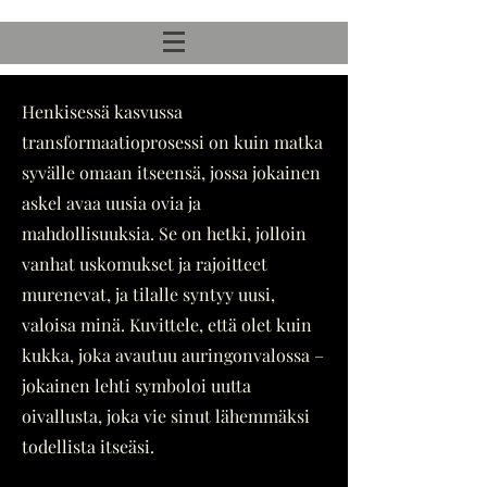
Henkisessä kasvussa
transformaatioprosessi on kuin matka
syvälle omaan itseensä, jossa jokainen
askel avaa uusia ovia ja
mahdollisuuksia. Se on hetki, jolloin
vanhat uskomukset ja rajoitteet
murenevat, ja tilalle syntyy uusi,
valoisa minä. Kuvittele, että olet kuin
kukka, joka avautuu auringonvalossa –
jokainen lehti symboloi uutta
oivallusta, joka vie sinut lähemmäksi
todellista itseäsi.