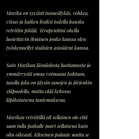
Marika on syvästi tunneälykäs, rohkea,
viisas ja kaiken lisäksi todella hauska
retriitin pitäjä. Terapeuttini ohella
luotettavin ihminen jonka kanssa olen
työskennellyt sisäisten asioideni kanssa.
Sain Marikan läsnäolosta luottamusta ja
ymmärrystä omaa voimaani kohtaan,
tasolla joka on täysin sanojen ja järjenkin
yläpuolella, mutta elää kehossa
läpikotaisena tuntemuksena.
Marikan retriitillä oli sellainen olo että
saan tulla paikalle juuri sellaisena kuin
olin oikeasti. Kliseinen palaute mutta se