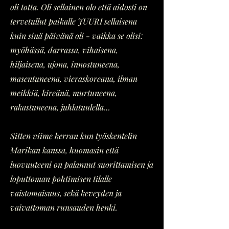
oli totta. Oli sellainen olo että aidosti on
tervetullut paikalle JUURI sellaisena
kuin sinä päivänä oli - vaikka se olisi:
myöhässä, darrassa, vihaisena,
hiljaisena, ujona, innostuneena,
masentuneena, vieraskoreana, ilman
meikkiä, kireänä, murtuneena,
rakastuneena, juhlatuulella…
Sitten viime kerran kun työskentelin
Marikan kanssa, huomasin että
luovuuteeni on palannut suorittamisen ja
loputtoman pohtimisen tilalle
vaistomaisuus, sekä keveyden ja
vaivattoman runsauden henki.