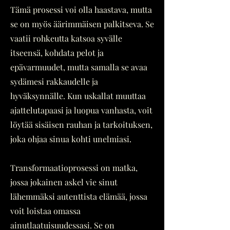
Tämä prosessi voi olla haastava, mutta
se on myös äärimmäisen palkitseva. Se
vaatii rohkeutta katsoa syvälle
itseensä, kohdata pelot ja
epävarmuudet, mutta samalla se avaa
sydämesi rakkaudelle ja
hyväksynnälle. Kun uskallat muuttaa
ajattelutapaasi ja luopua vanhasta, voit
löytää sisäisen rauhan ja tarkoituksen,
joka ohjaa sinua kohti unelmiasi.
Transformaatioprosessi on matka,
jossa jokainen askel vie sinut
lähemmäksi autenttista elämää, jossa
voit loistaa omassa
ainutlaatuisuudessasi. Se on